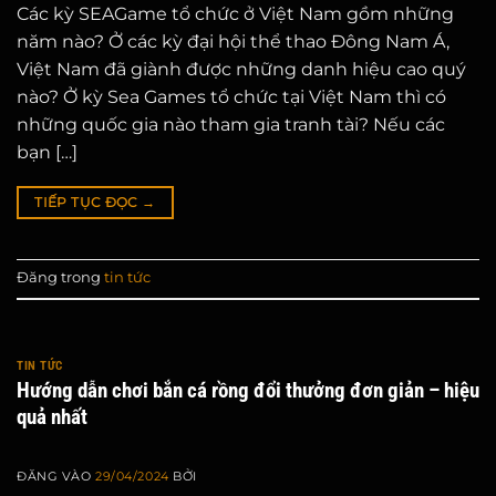
Các kỳ SEAGame tổ chức ở Việt Nam gồm những
năm nào? Ở các kỳ đại hội thể thao Đông Nam Á,
Việt Nam đã giành được những danh hiệu cao quý
nào? Ở kỳ Sea Games tổ chức tại Việt Nam thì có
những quốc gia nào tham gia tranh tài? Nếu các
bạn […]
TIẾP TỤC ĐỌC
→
Đăng trong
tin tức
TIN TỨC
Hướng dẫn chơi bắn cá rồng đổi thưởng đơn giản – hiệu
quả nhất
ĐĂNG VÀO
29/04/2024
BỞI