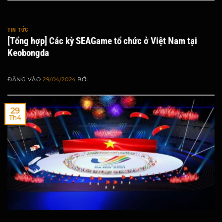
TIN TỨC
[Tổng hợp] Các kỳ SEAGame tổ chức ở Việt Nam tại
Keobongda
ĐĂNG VÀO
29/04/2024
BỞI
29
Th4