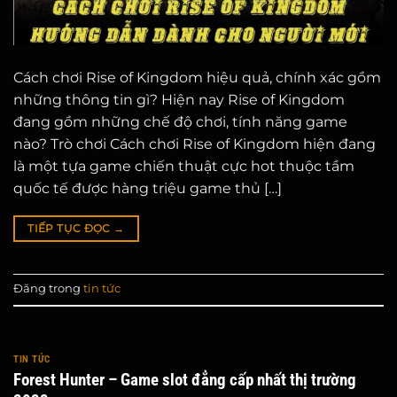
Cách chơi Rise of Kingdom hiệu quả, chính xác gồm
những thông tin gì? Hiện nay Rise of Kingdom
đang gồm những chế độ chơi, tính năng game
nào? Trò chơi Cách chơi Rise of Kingdom hiện đang
là một tựa game chiến thuật cực hot thuộc tầm
quốc tế được hàng triệu game thủ […]
TIẾP TỤC ĐỌC
→
Đăng trong
tin tức
TIN TỨC
Forest Hunter – Game slot đẳng cấp nhất thị trường