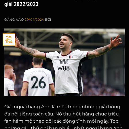
giải 2022/2023
ĐĂNG VÀO
29/04/2024
BỞI
29
Th4
Giải ngoại hạng Anh là một trong những giải bóng
đá nổi tiếng toàn cầu. Nó thu hút hàng chục triệu
fan hâm mộ theo dõi các động tĩnh mỗi ngày. Top
những cầu thủ ghi bàn nhiều nhất ngoại hạng Anh