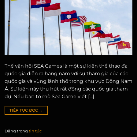
Thế vận hội SEA Games là một sự kiện thể thao đa
quốc gia diễn ra hàng năm với sự tham gia của các
quốc gia và vùng lãnh thổ trong khu vực Đông Nam
Á. Sự kiện này thu hút rất đông các quốc gia tham
dự. Nếu bạn tò mò Sea Game viết […]
TIẾP TỤC ĐỌC
→
Đăng trong
tin tức