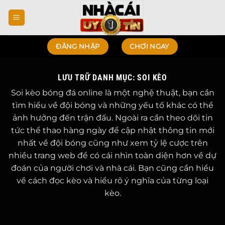
Bỏ
qua
nội
dung
ĐĂNG NHẬP
CHƠI NGAY
LƯU TRỮ DANH MỤC:
SOI KÈO
Soi kèo bóng đá online là một nghệ thuật, bạn cần
tìm hiểu về đội bóng và những yếu tố khác có thể
ảnh hưởng đến trận đấu. Ngoài ra cần theo dõi tin
tức thể thao hàng ngày để cập nhật thông tin mới
nhất về đội bóng cũng như xem tỷ lệ cược trên
nhiều trang web để có cái nhìn toàn diện hơn về dự
đoán của người chơi và nhà cái. Bạn cũng cần hiểu
về cách đọc kèo và hiểu rõ ý nghĩa của từng loại
kèo.