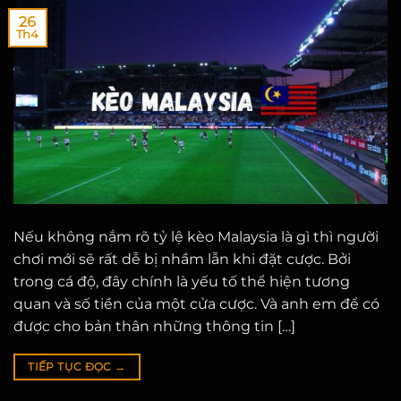
26
Th4
Nếu không nắm rõ tỷ lệ kèo Malaysia là gì thì người
chơi mới sẽ rất dễ bị nhầm lẫn khi đặt cược. Bởi
trong cá độ, đây chính là yếu tố thể hiện tương
quan và số tiền của một cửa cược. Và anh em để có
được cho bản thân những thông tin […]
TIẾP TỤC ĐỌC
→