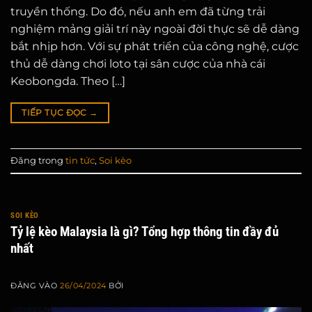
truyền thống. Do đó, nếu anh em đã từng trải
nghiệm mảng giải trí này ngoài đời thực sẽ dễ dàng
bắt nhịp hơn. Với sự phát triển của công nghệ, cược
thủ dễ dàng chơi loto tại sân cược của nhà cái
Keobongda. Theo […]
TIẾP TỤC ĐỌC
→
Đăng trong
tin tức
,
Soi kèo
SOI KÈO
Tỷ lệ kèo Malaysia là gì? Tổng hợp thông tin đầy đủ
nhất
ĐĂNG VÀO
26/04/2024
BỞI