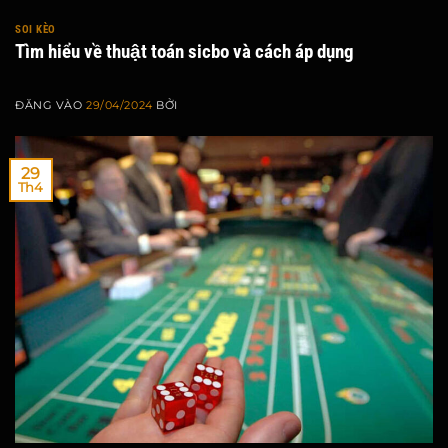
SOI KÈO
Tìm hiểu về thuật toán sicbo và cách áp dụng
ĐĂNG VÀO
29/04/2024
BỞI
29
Th4