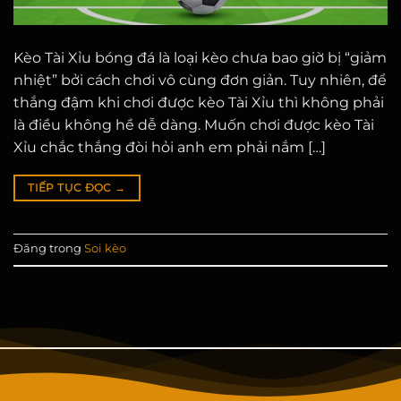
Kèo Tài Xỉu bóng đá là loại kèo chưa bao giờ bị “giảm
nhiệt” bởi cách chơi vô cùng đơn giản. Tuy nhiên, để
thắng đậm khi chơi được kèo Tài Xỉu thì không phải
là điều không hề dễ dàng. Muốn chơi được kèo Tài
Xỉu chắc thắng đòi hỏi anh em phải nắm […]
TIẾP TỤC ĐỌC
→
Đăng trong
Soi kèo