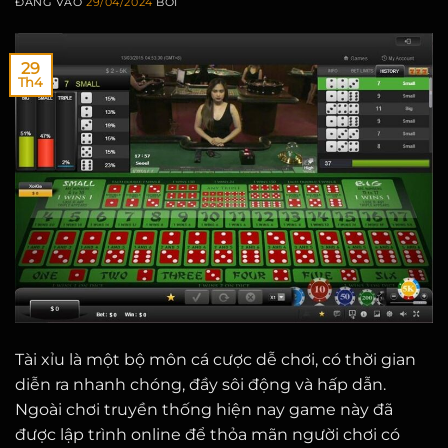
ĐĂNG VÀO
29/04/2024
BỞI
29
Th4
Tài xỉu là một bộ môn cá cược dễ chơi, có thời gian
diễn ra nhanh chóng, đầy sôi động và hấp dẫn.
Ngoài chơi truyền thống hiện nay game này đã
được lập trình online để thỏa mãn người chơi có