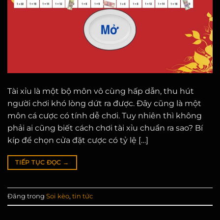
Tài xỉu là một bộ môn vô cùng hấp dẫn, thu hút
người chơi khó lòng dứt ra được. Đây cũng là một
môn cá cược có tính dễ chơi. Tuy nhiên thì không
phải ai cũng biết cách chơi tài xỉu chuẩn ra sao? Bí
kíp để chọn cửa đặt cược có tỷ lệ […]
TIẾP TỤC ĐỌC
→
Đăng trong
Soi kèo
,
tin tức