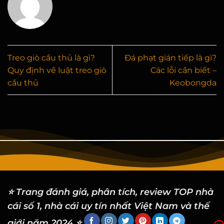
Treo giò cầu thủ là gì?
Đá phạt gián tiếp là gì?
Quy định về luật treo giò
Các lỗi cần biết –
cầu thủ
Keobongda
⭐ Trang đánh giá, phân tích, review TOP nhà
cái số 1, nhà cái uy tín nhất Việt Nam và thế
giới năm 2024 ⭐