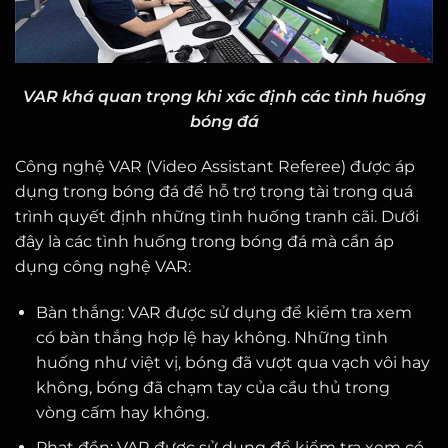
VAR khá quan trọng khi xác định các tình huống
bóng đá
Công nghệ VAR (Video Assistant Referee) được áp
dụng trong bóng đá để hỗ trợ trọng tài trong quá
trình quyết định những tình huống tranh cãi. Dưới
đây là các tình huống trong bóng đá mà cần áp
dụng công nghệ VAR:
Bàn thắng: VAR được sử dụng để kiểm tra xem
có bàn thắng hợp lệ hay không. Những tình
huống như việt vị, bóng đã vượt qua vạch vôi hay
không, bóng đã chạm tay của cầu thủ trong
vòng cấm hay không.
Phạt đền: VAR được sử dụng để kiểm tra xem có