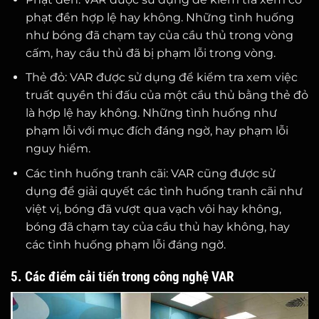
phạt đền hợp lệ hay không. Những tình huống
như bóng đã chạm tay của cầu thủ trong vòng
cấm, hay cầu thủ đã bị phạm lỗi trong vòng.
Thẻ đỏ: VAR được sử dụng để kiểm tra xem việc
truất quyền thi đấu của một cầu thủ bằng thẻ đỏ
là hợp lệ hay không. Những tình huống như
phạm lỗi với mục đích đáng ngờ, hay phạm lỗi
nguy hiểm.
Các tình huống tranh cãi: VAR cũng được sử
dụng để giải quyết các tình huống tranh cãi như
việt vị, bóng đã vượt qua vạch vôi hay không,
bóng đã chạm tay của cầu thủ hay không, hay
các tình huống phạm lỗi đáng ngờ.
5. Các điểm cải tiến trong công nghệ VAR