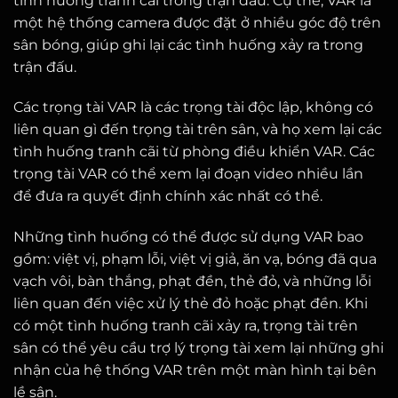
tình huống tranh cãi trong trận đấu. Cụ thể, VAR là
một hệ thống camera được đặt ở nhiều góc độ trên
sân bóng, giúp ghi lại các tình huống xảy ra trong
trận đấu.
Các trọng tài VAR là các trọng tài độc lập, không có
liên quan gì đến trọng tài trên sân, và họ xem lại các
tình huống tranh cãi từ phòng điều khiển VAR. Các
trọng tài VAR có thể xem lại đoạn video nhiều lần
để đưa ra quyết định chính xác nhất có thể.
Những tình huống có thể được sử dụng VAR bao
gồm: việt vị, phạm lỗi, việt vị giả, ăn vạ, bóng đã qua
vạch vôi, bàn thắng, phạt đền, thẻ đỏ, và những lỗi
liên quan đến việc xử lý thẻ đỏ hoặc phạt đền. Khi
có một tình huống tranh cãi xảy ra, trọng tài trên
sân có thể yêu cầu trợ lý trọng tài xem lại những ghi
nhận của hệ thống VAR trên một màn hình tại bên
lề sân.