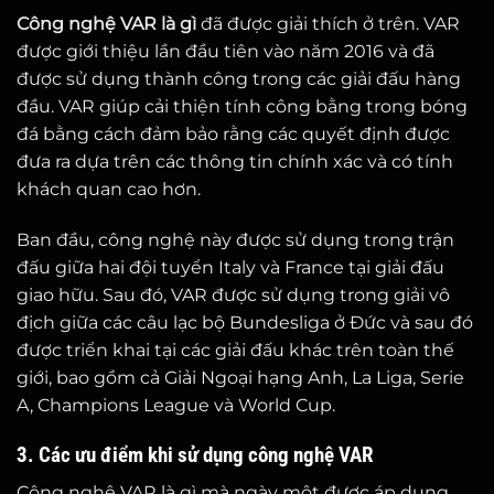
Công nghệ VAR là gì
đã được giải thích ở trên. VAR
được giới thiệu lần đầu tiên vào năm 2016 và đã
được sử dụng thành công trong các giải đấu hàng
đầu. VAR giúp cải thiện tính công bằng trong bóng
đá bằng cách đảm bảo rằng các quyết định được
đưa ra dựa trên các thông tin chính xác và có tính
khách quan cao hơn.
Ban đầu, công nghệ này được sử dụng trong trận
đấu giữa hai đội tuyển Italy và France tại giải đấu
giao hữu. Sau đó, VAR được sử dụng trong giải vô
địch giữa các câu lạc bộ Bundesliga ở Đức và sau đó
được triển khai tại các giải đấu khác trên toàn thế
giới, bao gồm cả Giải Ngoại hạng Anh, La Liga, Serie
A, Champions League và World Cup.
3. Các ưu điểm khi sử dụng công nghệ VAR
Công nghệ VAR là gì mà ngày một được áp dụng