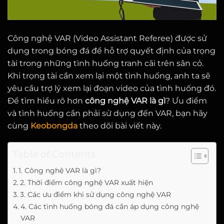
Công nghệ VAR (Video Assistant Referee) được sử
dụng trong bóng đá để hỗ trợ quyết định của trọng
tài trong những tình huống tranh cãi trên sân cỏ.
Khi trọng tài cần xem lại một tình huống, anh ta sẽ
yêu cầu trợ lý xem lại đoạn video của tình huống đó.
Để tìm hiểu rõ hơn
công nghệ VAR là gì
? Ưu điểm
và tình huống cần phải sử dụng đến VAR, bạn hãy
cùng
Keobongda
theo dõi bài viết này.
Table of Contents
1. Công nghệ VAR là gì?
2. Thời điểm công nghệ VAR xuất hiện
3. Các ưu điểm khi sử dụng công nghệ VAR
4. Các tình huống bóng đá cần áp dụng công nghệ
VAR