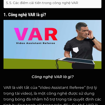
5. Các điểm cải tiến trong công nghệ VAR
1. Công nghệ VAR là gì?
Công nghệ VAR là gì?
VAR là viết tắt của “Video Assistant Referee” (trợ lý
trọng tài video), là một công nghệ được sử dụng
trong bóng đá nhằm hỗ trợ trọng tài quyết định các