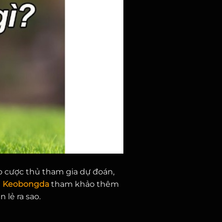
ảo cược thủ tham gia dự đoán,
g
Keobongda
tham khảo thêm
 lẻ ra sao.