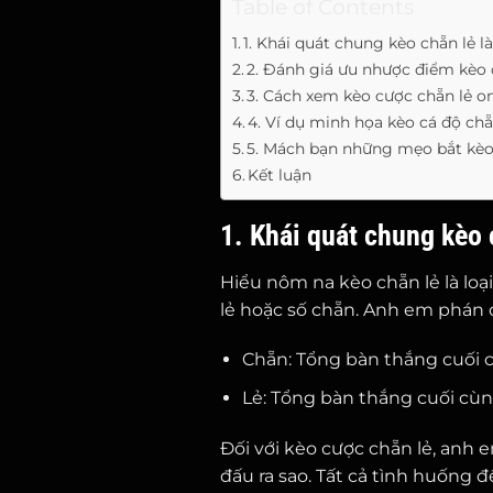
Table of Contents
1. Khái quát chung kèo chẵn lẻ là
2. Đánh giá ưu nhược điểm kèo 
3. Cách xem kèo cược chẵn lẻ o
4. Ví dụ minh họa kèo cá độ ch
5. Mách bạn những mẹo bắt kèo
Kết luận
1. Khái quát chung kèo c
Hiểu nôm na kèo chẵn lẻ là loạ
lẻ hoặc số chẵn. Anh em phán 
Chẵn: Tổng bàn thắng cuối cù
Lẻ: Tổng bàn thắng cuối cùng l
Đối với kèo cược chẵn lẻ, anh 
đấu ra sao. Tất cả tình huống 