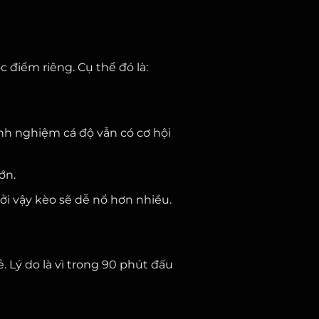
 điểm riêng. Cụ thể đó là:
nh nghiệm cá độ vẫn có cơ hội
lớn.
Bởi vậy kèo sẽ dễ nổ hơn nhiều.
 Lý do là vì trong 90 phút đấu