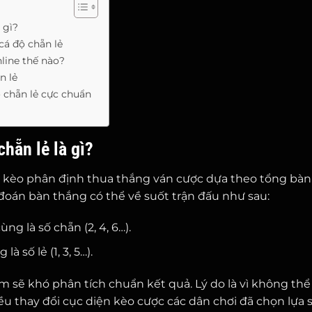
 gì?
cá độ chẵn lẻ
nline thế nào?
ẵn lẻ
 chẵn lẻ cực chuẩn
hẵn lẻ là gì?
i kèo phân định thua thắng ván cược dựa theo tổng bàn 
đoán bàn thắng có thể về suốt trận đấu như sau:
ng là số chẵn (2, 4, 6…).
à số lẻ (1, 3, 5…).
em sẽ khó phân tích chuẩn kết quả. Lý do là vì không thể
đều thay đổi cục diện kèo cược các dân chơi đã chọn lựa 