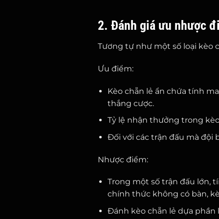
2. Đánh giá ưu nhược đ
Tương tự như một số loại kèo 
Ưu điểm:
Kèo chẵn lẻ ẩn chứa tính ma
thắng cược.
Tỷ lệ nhận thưởng trong kèo
Đối với các trận đấu mà đội 
Nhược điểm:
Trong một số trận đấu lớn, 
chính thức không có bàn, k
Đánh kèo chẵn lẻ dựa phần l