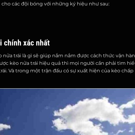
 cho các đội bóng với những ký hiệu như sau:
i chính xác nhất
o nửa trái là gì sẽ giúp nắm nắm được cách thức vận hàn
c kèo nửa trái hiệu quả thì mọi người cần phải tìm hiể
rái. Và trong một trận đấu có sự xuất hiện của kèo chấp 