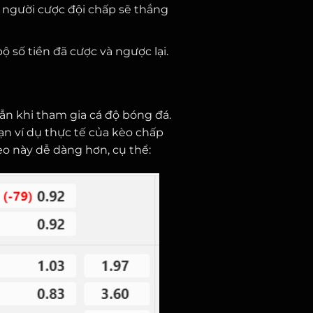
hì người cược đội chấp sẽ thắng
bộ số tiền đã cược và ngược lại.
lẫn khi tham gia cá độ bóng đá.
ạn ví dụ thực tế của kèo chấp
kèo này dễ dàng hơn, cụ thể: