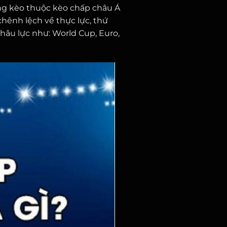
dạng kèo thuộc kèo chấp châu Á
hênh lệch về thực lực, thứ
châu lực như: World Cup, Euro,