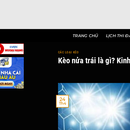
Bỏ
qua
nội
dung
TRANG CHỦ
LỊCH THI 
CÁC LOẠI KÈO
Kèo nửa trái là gì? Kin
24
Th4