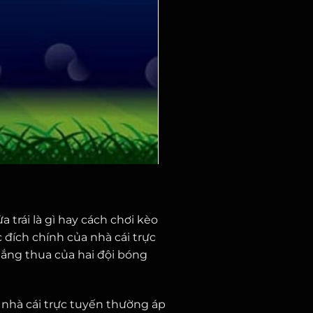
trái là gì hay cách chơi kèo
 đích chính của nhà cái trực
hắng thua của hai đội bóng
c nhà cái trực tuyến thường áp