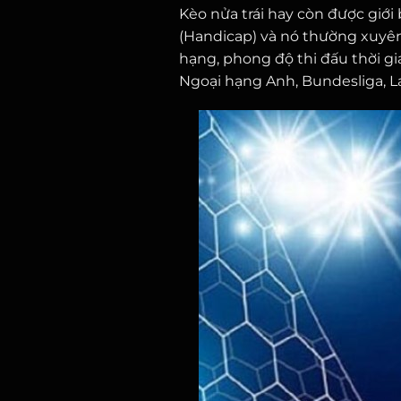
Kèo nửa trái hay còn được giới
(Handicap) và nó thường xuyên 
hạng, phong độ thi đấu thời gi
Ngoại hạng Anh, Bundesliga, La 