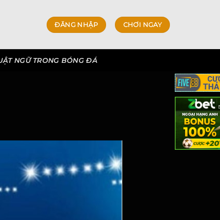
ĐĂNG NHẬP
CHƠI NGAY
UẬT NGỮ TRONG BÓNG ĐÁ