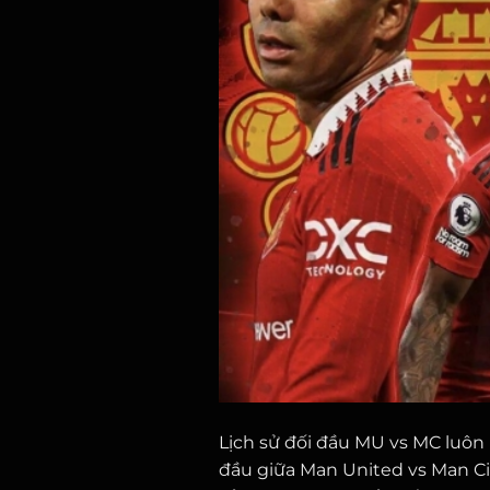
Lịch sử đối đầu MU vs MC luôn
đầu giữa Man United vs Man Ci