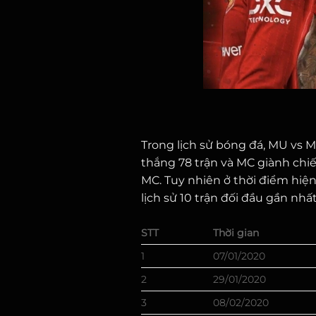
Trong lịch sử bóng đá, MU vs M
thắng 78 trận và MC giành chiế
MC. Tuy nhiên ở thời điểm hiệ
lịch sử 10 trận đối đầu gần nh
STT
Thời gian
1
07/01/2020
2
29/01/2020
3
08/02/2020