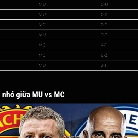
MU
0-0
MU
0-2
MC
0-2
MU
0-2
MC
4-1
MC
6-3
MU
2-1
g nhớ giữa MU vs MC