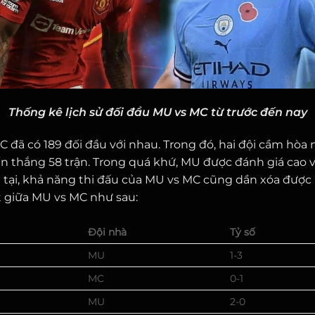
Thống kê lịch sử đối đầu MU vs MC từ trước đến nay
C đã có 189 đối đầu với nhau. Trong đó, hai đội cầm hòa 
n thắng 58 trận. Trong quá khứ, MU được đánh giá cao và
n tại, khả năng thi đấu của MU vs MC cũng dần xóa đượ
ất giữa MU vs MC như sau:
Đội nhà
Tỷ số
MU
1-3
MC
0-1
MU
2-0