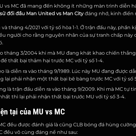
 MU vs MC đã mang đến không ít những màn trình diễn h
 sử đối đầu Man United vs Man City
đáng nhớ, kinh điển 
 và tháng 4/2021 với tỷ số hòa 1-1. Ở trận đấu này, phần k
hiều người cho rằng nguyên nhân của sự tranh chấp này c
ó.
vào tháng 3/2004 khi mà MU đang khát khao chiến thắng b
ể thất bại thảm hại trước MC với tỷ số 1-4.
o là diễn ra vào tháng 9/1989. Lúc này MU đang được dẫn
 lại phải nhận một thất bại bẽ bàng trước MC với tỷ số 5
ng là trận đấu diễn ra vào tháng 9/2009. Khi mà MC tự 
t thì lại phải nhận thất bại trước MU với tỷ số 3-4.
iện tại của MU vs MC
s MC đều được đánh giá là cũng CLB bóng đá hùng cường 
C đều vô cùng đáng nể như sau: