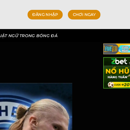
ĐĂNG NHẬP
CHƠI NGAY
UẬT NGỮ TRONG BÓNG ĐÁ