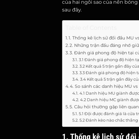
của hai ngôi sao của nền bóng 
sau đây.
Table of Contents
1. Thống kê lịch sử đối đầu MU 
2. Những trận đấu đáng nhớ gi
3. Đánh giá phong độ hiện tại 
3.1 Đánh giá phong độ hiện tạ
3.2 Kết quả 5 trận gần đây c
3.3 Đánh giá phong độ hiện t
3.4 Kết quả 5 trận gần đây c
4. So sánh các danh hiệu MU v
4.1 Danh hiệu MU giành đượ
4.2 Danh hiệu MC giành đượ
5. Câu hỏi thường gặp liên quan
5.1 Đội được đánh giá là cửa 
5.2 Đánh kèo nào chắc thắn
1. Thống kê lịch sử đố