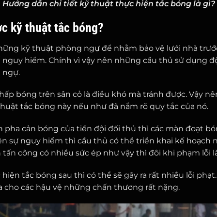
Hướng dẫn chi tiết kỹ thuật thực hiện tắc bóng là gì?
ợc kỹ thuật tắc bóng?
những kỹ thuật phòng ngự để nhằm bảo vệ lưới nhà tr
ế nguy hiểm. Chính vì vậy nên những cầu thủ sử dụng độ
g ngự.
ấp bóng trên sân cỏ là điều khó mà tránh được. Vậy nên b
thuật tắc bóng này nếu như đã nắm rõ quy tắc của nó.
n pha cản bóng của tiền đội đối thủ thì các màn đoạt bó
 sự nguy hiểm thì cầu thủ có thể triển khai kế hoạch n
tấn công có nhiều sức ép như vậy thì đôi khi phạm lỗi l
iện tắc bóng sau thì có thể sẽ gây ra rất nhiều lỗi phạt.
ra cho các hậu vệ những chấn thương rất nặng.