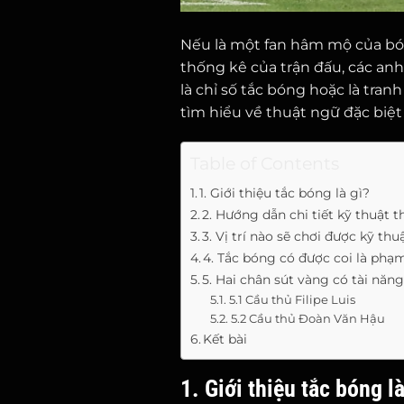
Nếu là một fan hâm mộ của bón
thống kê của trận đấu, các an
là chỉ số tắc bóng hoặc là tran
tìm hiểu về thuật ngữ đặc biệt
Table of Contents
1. Giới thiệu tắc bóng là gì?
2. Hướng dẫn chi tiết kỹ thuật t
3. Vị trí nào sẽ chơi được kỹ th
4. Tắc bóng có được coi là phạ
5. Hai chân sút vàng có tài năn
5.1 Cầu thủ Filipe Luis
5.2 Cầu thủ Đoàn Văn Hậu
Kết bài
1. Giới thiệu tắc bóng là