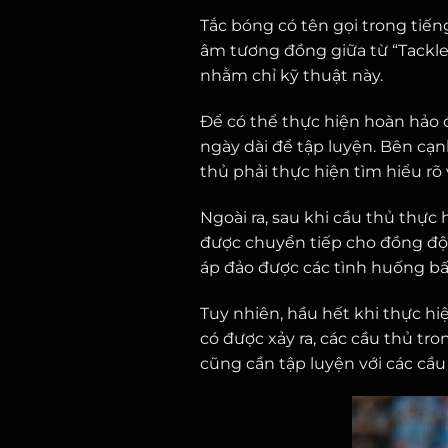
Tắc bóng có tên gọi trong tiếng
âm tương đồng giữa từ “Tackle”
nhằm chỉ kỹ thuật này.
Để có thể thực hiện hoàn hảo đ
ngày dài để tập luyện. Bên cạn
thủ phải thực hiện tìm hiểu rõ
Ngoài ra, sau khi cầu thủ thực
được chuyển tiếp cho đồng đội 
áp đảo được các tình huống bất
Tuy nhiên, hầu hết khi thực hi
có được xảy ra, các cầu thủ tro
cũng cần tập luyện với các cầ