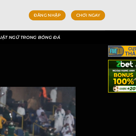
ĐĂNG NHẬP
CHƠI NGAY
UẬT NGỮ TRONG BÓNG ĐÁ