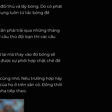
 đối thủ và lấy bóng. Do có phát
 dụng luôn từ tắc bóng để
cần phải trải qua những tháng
 cầu thủ đội bạn thì các cầu
 lại mà thay vào đó bóng sẽ
a được sự phối hợp chặt chẽ để
vô cùng nhỏ. Nếu trường hợp này
 của họ ở trên sân cỏ. Đồng thời
ha tiếp theo.