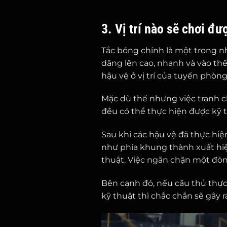
3. Vị trí nào sẽ chơi đư
Tắc bóng chính là một trong 
dâng lên cao, nhanh và vào th
hậu vệ ở vị trí của tuyển phòn
Mặc dù thế nhưng việc tranh ch
đều có thể thực hiện được kỹ 
Sau khi các hậu vệ đã thực hiệ
như phía khung thành xuất hiện
thuật. Việc ngăn chặn một đòn 
Bên cạnh đó, nếu cầu thủ thực h
kỹ thuật thì chắc chắn sẽ gây 